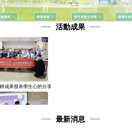
深耕成果發表開幕式
活動成果
深耕成果發表學生心的分享
最新消息