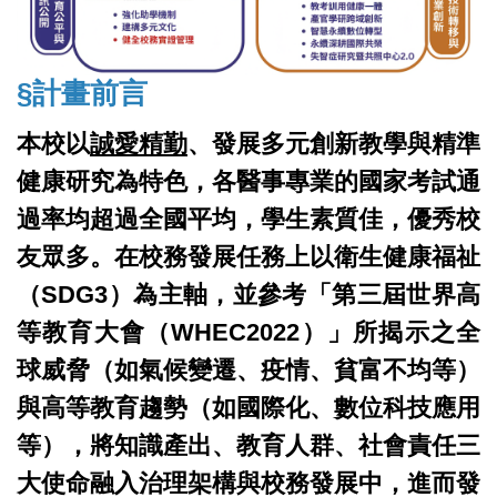
§計畫前言
本校以
誠愛精勤
、發展多元創新教學與精準
健康研究為特色，各醫事專業的國家考試通
過率均超過全國平均，學生素質佳，優秀校
友眾多。在校務發展任務上以衛生健康福祉
（SDG3）為主軸，並參考「第三屆世界高
等教育大會（WHEC2022）」所揭示之全
球威脅（如氣候變遷、疫情、貧富不均等）
與高等教育趨勢（如國際化、數位科技應用
等），將知識產出、教育人群、社會責任三
大使命融入治理架構與校務發展中，進而發